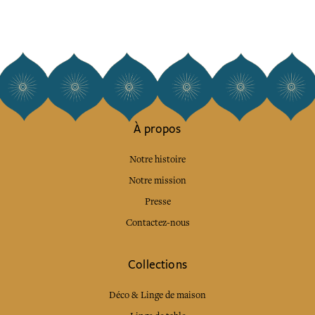
À propos
Notre histoire
Notre mission
Presse
Contactez-nous
Collections
Déco & Linge de maison