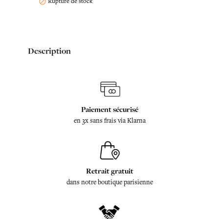
Rupture de stock

Description
Paiement sécurisé
en 3x sans frais via Klarna
Retrait gratuit
dans notre boutique parisienne