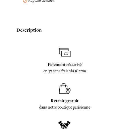
Rupture de stock

Description
Paiement sécurisé
en 3x sans frais via Klarna
Retrait gratuit
dans notre boutique parisienne