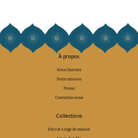
À propos
Notre histoire
Notre mission
Presse
Contactez-nous
Collections
Déco & Linge de maison