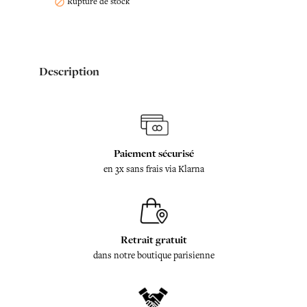
Rupture de stock

Description
Paiement sécurisé
en 3x sans frais via Klarna
Retrait gratuit
dans notre boutique parisienne