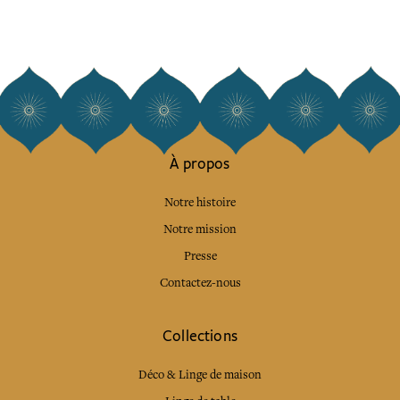
À propos
Notre histoire
Notre mission
Presse
Contactez-nous
Collections
Déco & Linge de maison