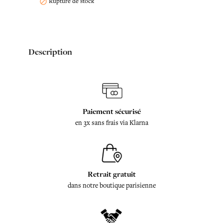
Rupture de stock

Description
Paiement sécurisé
en 3x sans frais via Klarna
Retrait gratuit
dans notre boutique parisienne