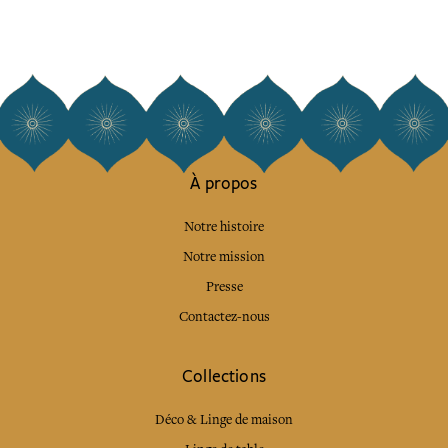
À propos
Notre histoire
Notre mission
Presse
Contactez-nous
Collections
Déco & Linge de maison