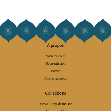
À propos
Notre histoire
Notre mission
Presse
Contactez-nous
Collections
Déco & Linge de maison