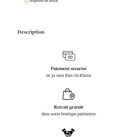
Rupture de stock

Description
Paiement sécurisé
en 3x sans frais via Klarna
Retrait gratuit
dans notre boutique parisienne