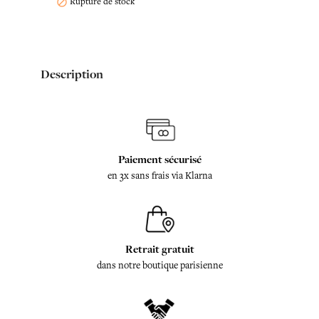
Rupture de stock

Description
Paiement sécurisé
en 3x sans frais via Klarna
Retrait gratuit
dans notre boutique parisienne