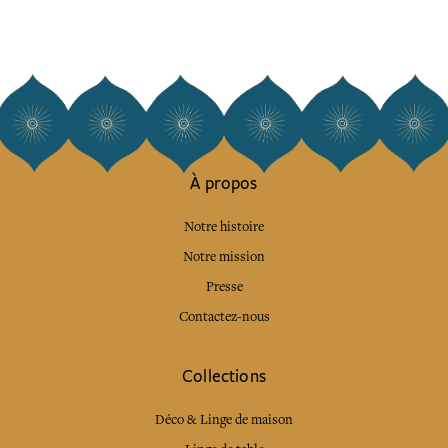
À propos
Notre histoire
Notre mission
Presse
Contactez-nous
Collections
Déco & Linge de maison