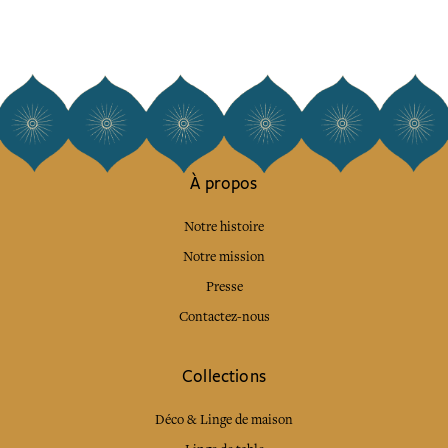
À propos
Notre histoire
Notre mission
Presse
Contactez-nous
Collections
Déco & Linge de maison