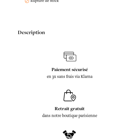
Rupture de stock

Description
Paiement sécurisé
en 3x sans frais via Klarna
Retrait gratuit
dans notre boutique parisienne