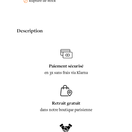
Rupture de stock

Description
Paiement sécurisé
en 3x sans frais via Klarna
Retrait gratuit
dans notre boutique parisienne