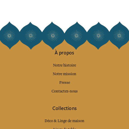
À propos
Notre histoire
Notre mission
Presse
Contactez-nous
Collections
Déco & Linge de maison