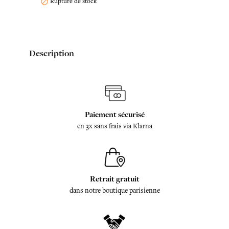
Rupture de stock

Description
Paiement sécurisé
en 3x sans frais via Klarna
Retrait gratuit
dans notre boutique parisienne