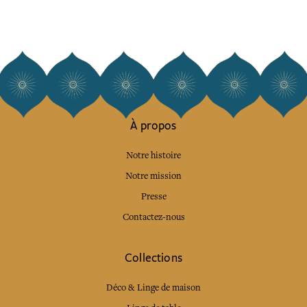
À propos
Notre histoire
Notre mission
Presse
Contactez-nous
Collections
Déco & Linge de maison