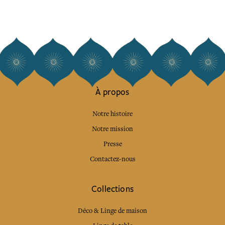
À propos
Notre histoire
Notre mission
Presse
Contactez-nous
Collections
Déco & Linge de maison