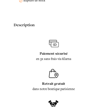
Rupture de stock

Description
Paiement sécurisé
en 3x sans frais via Klarna
Retrait gratuit
dans notre boutique parisienne