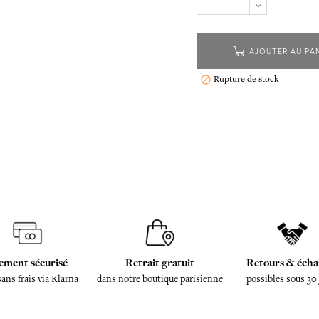
AJOUTER AU PA
Rupture de stock

ement sécurisé
Retrait gratuit
Retours & écha
sans frais via Klarna
dans notre boutique parisienne
possibles sous 30