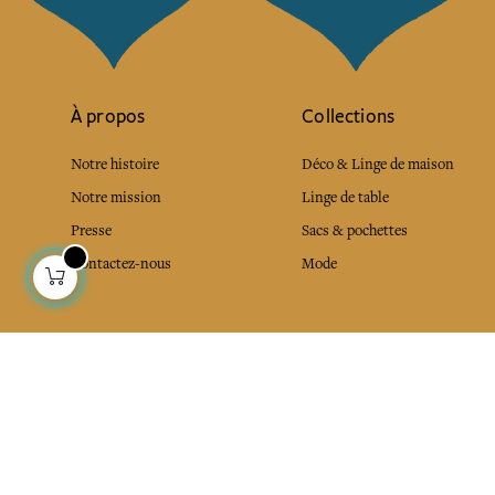
À propos
Collections
Notre histoire
Déco & Linge de maison
Notre mission
Linge de table
Presse
Sacs & pochettes
Contactez-nous
Mode