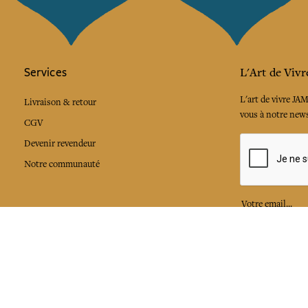
Services
L'Art de Vivr
L'art de vivre JA
Livraison & retour
vous à notre news
CGV
Devenir revendeur
Notre communauté
J'accepte l
Facebook
Pinte