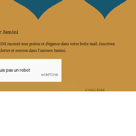
e Jamini
MINI raconté avec poésie et élégance dans votre boîte mail. Inscrivez
letter et rentrez dans l'univers Jamini.
S'INSCRIRE
es termes et conditions et la politique de confidentialité
rest
Instagram