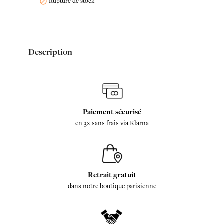
Rupture de stock

Description
Paiement sécurisé
en 3x sans frais via Klarna
Retrait gratuit
dans notre boutique parisienne