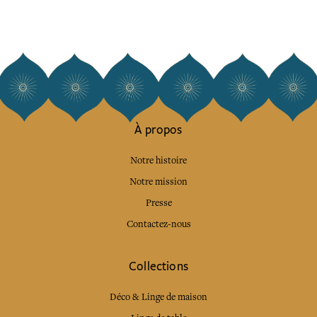
À propos
Notre histoire
Notre mission
Presse
Contactez-nous
Collections
Déco & Linge de maison