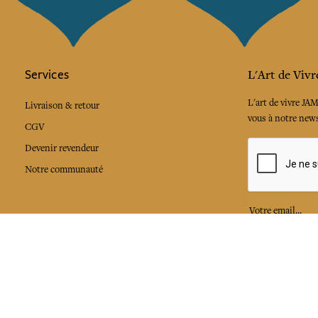
Services
L'Art de Vivr
L'art de vivre JA
Livraison & retour
vous à notre news
CGV
Devenir revendeur
Notre communauté
J'accepte l
Facebook
Pinte