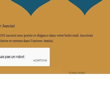
e Jamini
MINI raconté avec poésie et élégance dans votre boîte mail. Inscrivez
letter et rentrez dans l'univers Jamini.
S'INSCRIRE
es termes et conditions et la politique de confidentialité
rest
Instagram