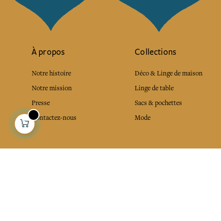
À propos
Collections
Notre histoire
Déco & Linge de maison
Notre mission
Linge de table
Presse
Sacs & pochettes
Contactez-nous
Mode