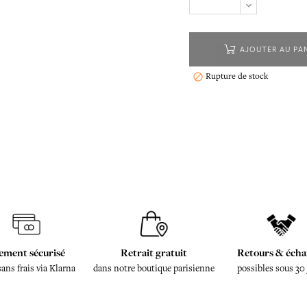
AJOUTER AU PA
Rupture de stock

ement sécurisé
Retrait gratuit
Retours & écha
sans frais via Klarna
dans notre boutique parisienne
possibles sous 30