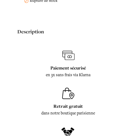
Rupture de stock

Description
Paiement sécurisé
en 3x sans frais via Klarna
Retrait gratuit
dans notre boutique parisienne