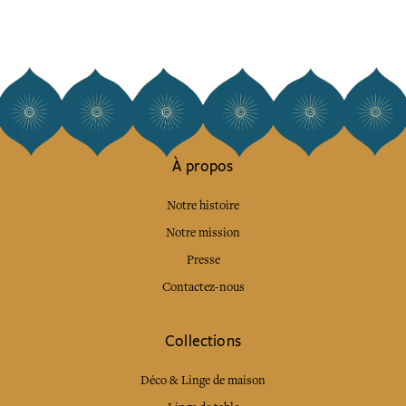
À propos
Notre histoire
Notre mission
Presse
Contactez-nous
Collections
Déco & Linge de maison