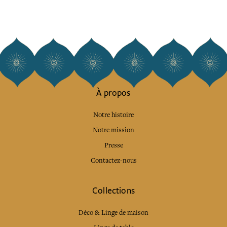
À propos
Notre histoire
Notre mission
Presse
Contactez-nous
Collections
Déco & Linge de maison