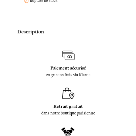
Rupture de stock

Description
Paiement sécurisé
en 3x sans frais via Klarna
Retrait gratuit
dans notre boutique parisienne