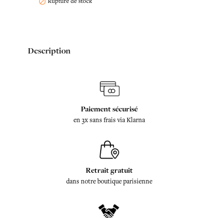
Rupture de stock

Description
Paiement sécurisé
en 3x sans frais via Klarna
Retrait gratuit
dans notre boutique parisienne