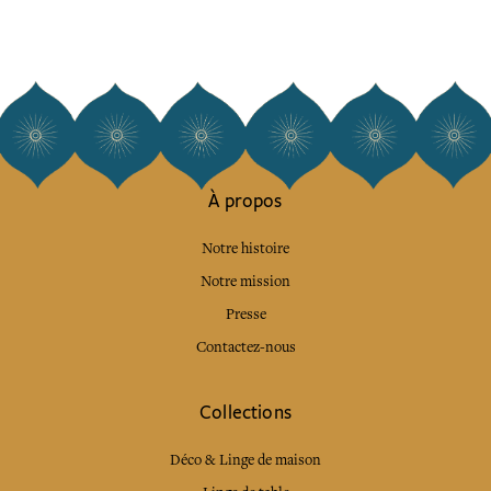
À propos
Notre histoire
Notre mission
Presse
Contactez-nous
Collections
Déco & Linge de maison