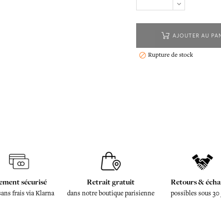
AJOUTER AU PA
Rupture de stock

ement sécurisé
Retrait gratuit
Retours & écha
sans frais via Klarna
dans notre boutique parisienne
possibles sous 30