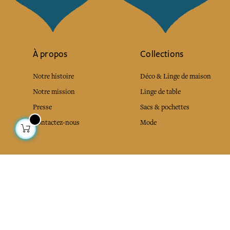
À propos
Collections
Notre histoire
Déco & Linge de maison
Notre mission
Linge de table
Presse
Sacs & pochettes
Contactez-nous
Mode