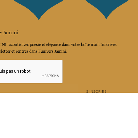
e Jamini
MINI raconté avec poésie et élégance dans votre boîte mail. Inscrivez
letter et rentrez dans l'univers Jamini.
S'INSCRIRE
es termes et conditions et la politique de confidentialité
rest
Instagram