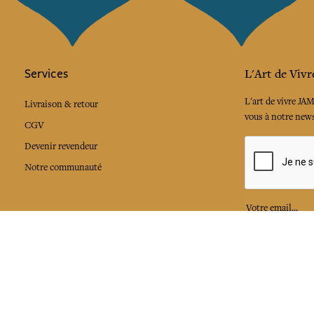
Services
L'Art de Vivr
L'art de vivre JA
Livraison & retour
vous à notre news
CGV
Devenir revendeur
Notre communauté
J'accepte l
Facebook
Pinte