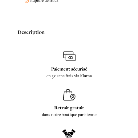
Rupture de stock

Description
Paiement sécurisé
en 3x sans frais via Klarna
Retrait gratuit
dans notre boutique parisienne