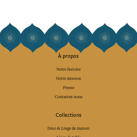
À propos
Notre histoire
Notre mission
Presse
Contactez-nous
Collections
Déco & Linge de maison