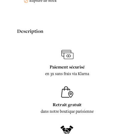
Rupture de stock

Description
Paiement sécurisé
en 3x sans frais via Klarna
Retrait gratuit
dans notre boutique parisienne