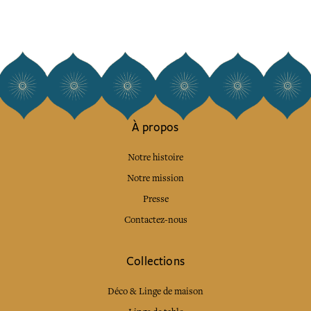
À propos
Notre histoire
Notre mission
Presse
Contactez-nous
Collections
Déco & Linge de maison