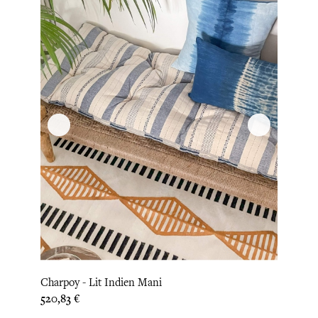
Charpoy - Lit Indien Mani
Prix
520,83 €