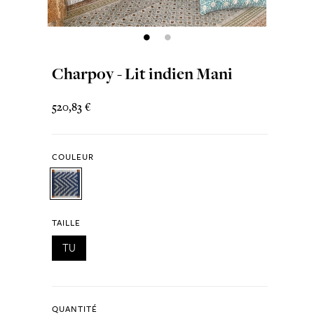
Charpoy - Lit indien Mani
520,83 €
COULEUR
TAILLE
TU
QUANTITÉ