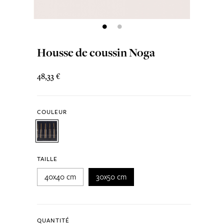
Housse de coussin Noga
48,33 €
COULEUR
TAILLE
40x40 cm
30x50 cm
QUANTITÉ