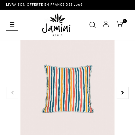
LIVRAISON OFFERTE EN FRANCE DÈS 200€
0
Basculer
☰
la
navigation