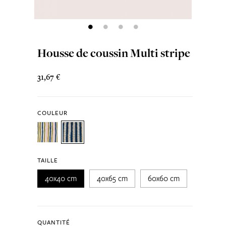
Housse de coussin Multi stripe
31,67 €
COULEUR
TAILLE
40x40 cm
40x65 cm
60x60 cm
QUANTITÉ