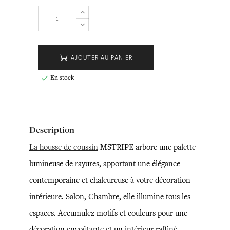
AJOUTER AU PANIER
En stock

Description
La housse de coussin
MSTRIPE arbore une palette
lumineuse de rayures, apportant une élégance
contemporaine et chaleureuse à votre décoration
intérieure. Salon, Chambre, elle illumine tous les
espaces. Accumulez motifs et couleurs pour une
décoration envoûtante et un intérieur raffiné.