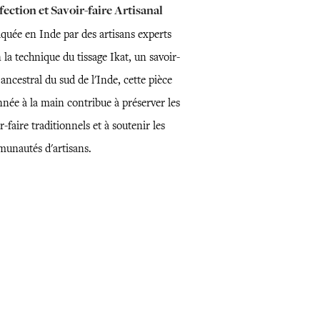
ection et Savoir-faire Artisanal
iquée en Inde par des artisans experts
 la technique du tissage Ikat, un savoir-
 ancestral du sud de l'Inde, cette pièce
nnée à la main contribue à préserver les
r-faire traditionnels et à soutenir les
unautés d'artisans.