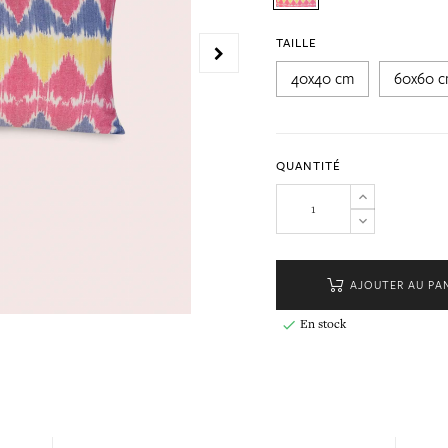
TAILLE
40x40 cm
60x60 
QUANTITÉ
AJOUTER AU PA
En stock
