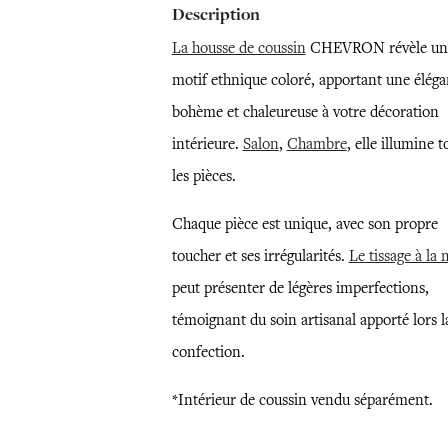
Description
La housse de coussin
CHEVRON révèle un
motif ethnique coloré, apportant une élég
bohème et chaleureuse à votre décoration
intérieure.
Salon
,
Chambre
, elle illumine t
les pièces.
Chaque pièce est unique, avec son propre
toucher et ses irrégularités.
Le tissage à la
peut présenter de légères imperfections,
témoignant du soin artisanal apporté lors l
confection.
*Intérieur de coussin vendu séparément.