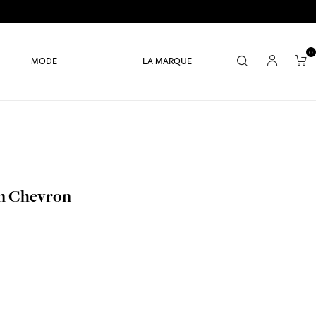
0
MODE
LA MARQUE
in Chevron