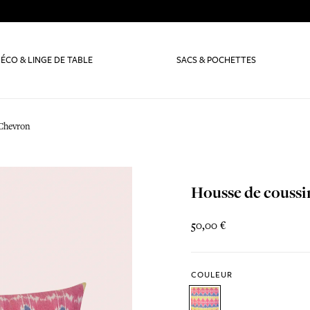
ÉCO & LINGE DE TABLE
SACS & POCHETTES
 Chevron
Housse de couss
50,00 €
COULEUR