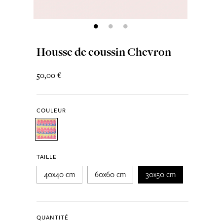
Housse de coussin Chevron
50,00 €
COULEUR
TAILLE
40x40 cm
60x60 cm
30x50 cm
QUANTITÉ