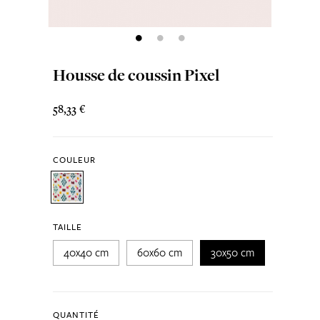
Housse de coussin Pixel
58,33 €
COULEUR
TAILLE
40x40 cm
60x60 cm
30x50 cm
QUANTITÉ