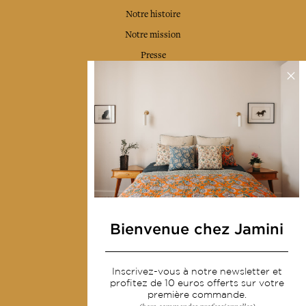
Notre histoire
Notre mission
Presse
Contactez-nous
Collections
Déco & Linge de maison
Linge de table
Sacs & pochettes
Mode
Bienvenue chez Jamini
Services
Inscrivez-vous à notre newsletter et
Livraison & retour
profitez de 10 euros offerts sur votre
première commande.
CGV