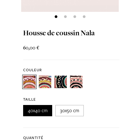
Housse de coussin Nala
60,00 €
COULEUR
TAILLE
40x40 cm
30x50 cm
QUANTITÉ