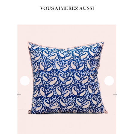
VOUS AIMEREZ AUSSI
‹
›