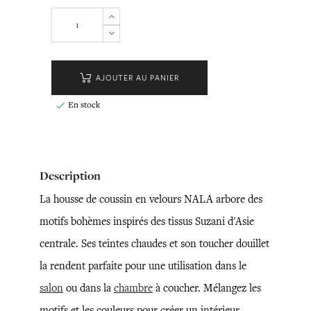
AJOUTER AU PANIER
En stock

Description
La housse de coussin en velours NALA arbore des
motifs bohèmes inspirés des tissus Suzani d'Asie
centrale. Ses teintes chaudes et son toucher douillet
la rendent parfaite pour une utilisation dans le
salon
ou dans la
chambre
à coucher. Mélangez les
motifs et les couleurs pour créer un intérieur