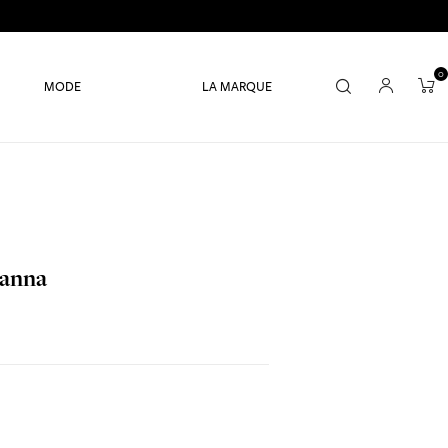
0
MODE
LA MARQUE
Banna