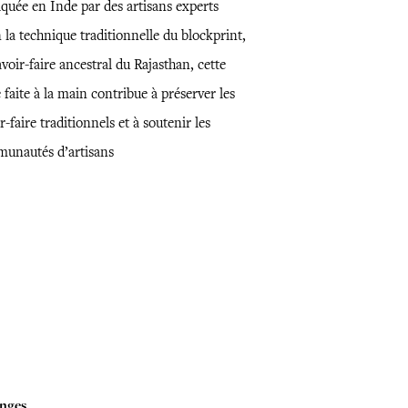
iquée en Inde par des artisans experts
 la technique traditionnelle du blockprint,
voir-faire ancestral du Rajasthan, cette
 faite à la main contribue à préserver les
r-faire traditionnels et à soutenir les
unautés d’artisans
nges