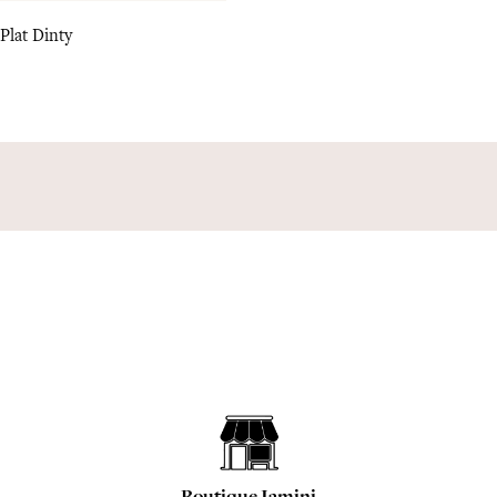
Plat Dinty
Boutique Jamini