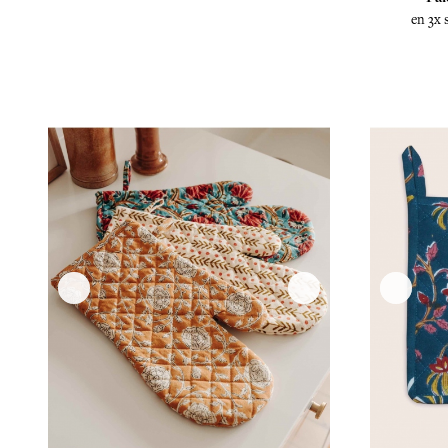
en 3x 