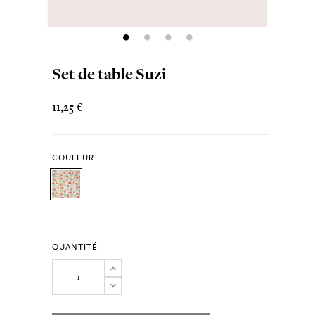
Set de table Suzi
11,25 €
COULEUR
QUANTITÉ