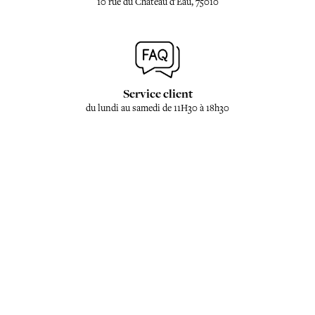
10 rue du Château d'Eau, 75010
Service client
du lundi au samedi de 11H30 à 18h30