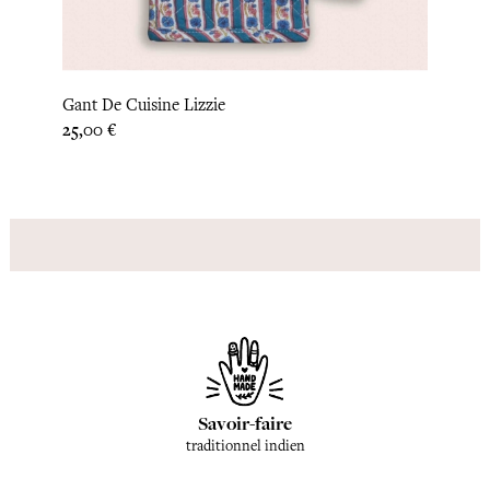
Gant De Cuisine Lizzie
Desso
Prix
Prix
25,00 €
22,92
Savoir-faire
traditionnel indien