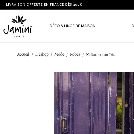
LIVRAISON OFFERTE EN FRANCE DÈS 200€
DÉCO & LINGE DE MAISON
D
Accueil
L'eshop
Mode
Robes
Kaftan coton Iris