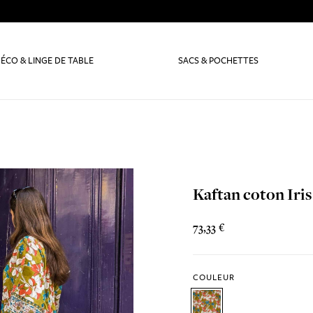
ÉCO & LINGE DE TABLE
SACS & POCHETTES
Kaftan coton Iris
73,33 €
COULEUR