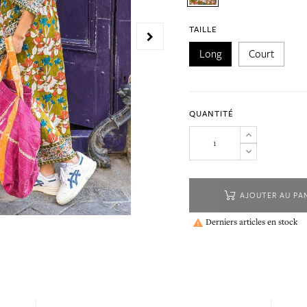
TAILLE
Long
Court
QUANTITÉ
AJOUTER AU PA
Derniers articles en stock
