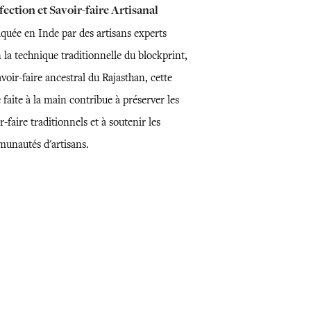
ection et Savoir-faire Artisanal
iquée en Inde par des artisans experts
 la technique traditionnelle du blockprint,
voir-faire ancestral du Rajasthan, cette
 faite à la main contribue à préserver les
r-faire traditionnels et à soutenir les
unautés d'artisans.