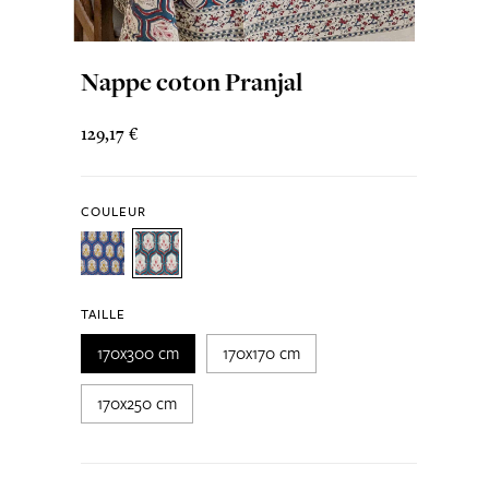
Nappe coton Pranjal
129,17 €
COULEUR
TAILLE
170x300 cm
170x170 cm
170x250 cm