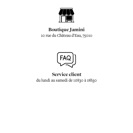
Boutique Jamini
10 rue du Château d'Eau, 75010
Service client
du lundi au samedi de 11H30 à 18h30