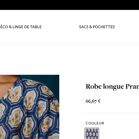
ÉCO & LINGE DE TABLE
SACS & POCHETTES
Robe longue Pran
66,67 €
COULEUR