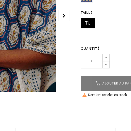
TAILLE
TU
QUANTITÉ
AJOUTER AU PA
Derniers articles en stock
