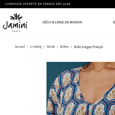
LIVRAISON OFFERTE EN FRANCE DÈS 200€
DÉCO & LINGE DE MAISON
D
Accueil
L'eshop
Mode
Robes
Robe longue Pranjal