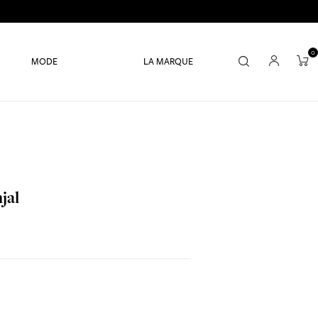
0
MODE
LA MARQUE
jal