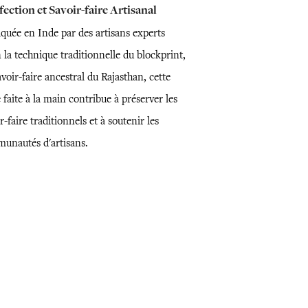
ection et Savoir-faire Artisanal
iquée en Inde par des artisans experts
 la technique traditionnelle du blockprint,
voir-faire ancestral du Rajasthan, cette
 faite à la main contribue à préserver les
r-faire traditionnels et à soutenir les
unautés d'artisans.