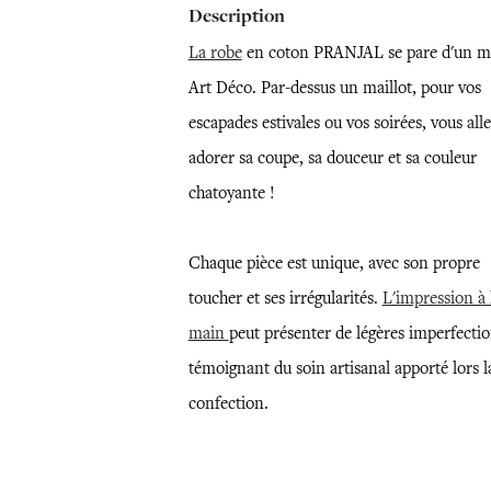
Description
La robe
en coton PRANJAL se pare d'un m
Art Déco. Par-dessus un maillot, pour vos
escapades estivales ou vos soirées, vous all
adorer sa coupe, sa douceur et sa couleur
chatoyante !
Chaque pièce est unique, avec son propre
toucher et ses irrégularités.
L'impression à 
main
peut présenter de légères imperfectio
témoignant du soin artisanal apporté lors l
confection.