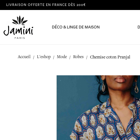
LIVRAISON OFFERTE EN FRANCE DÈS 200€
DÉCO & LINGE DE MAISON
D
Accueil
L'eshop
Mode
Robes
Chemise coton Pranjal