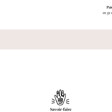
Pai
en 3x 
Savoir-faire