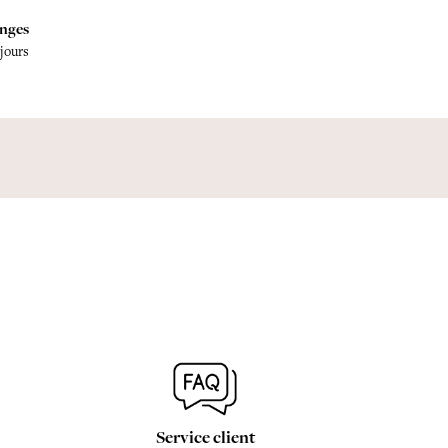
nges
 jours
Service client