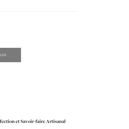
NIER
ection et Savoir-faire Artisanal