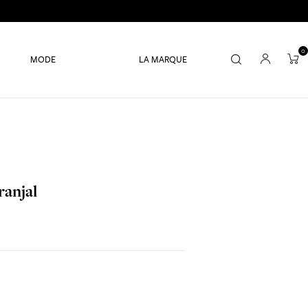
0
MODE
LA MARQUE
ranjal