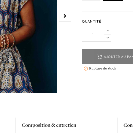
QUANTITÉ
AJOUTER AU PA
Rupture de stock

Composition & entretien
Conf