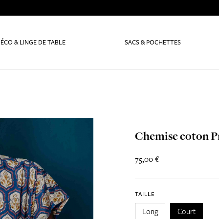
ÉCO & LINGE DE TABLE
SACS & POCHETTES
Chemise coton P
75,00 €
TAILLE
Long
Court