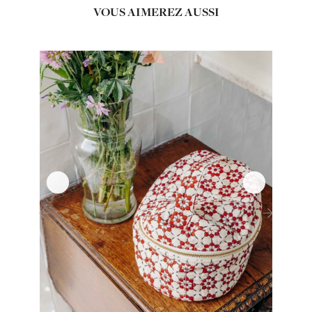
VOUS AIMEREZ AUSSI
‹
›