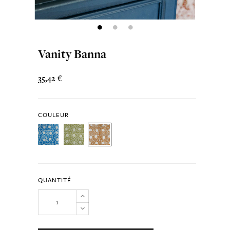
Vanity Banna
35,42 €
COULEUR
QUANTITÉ