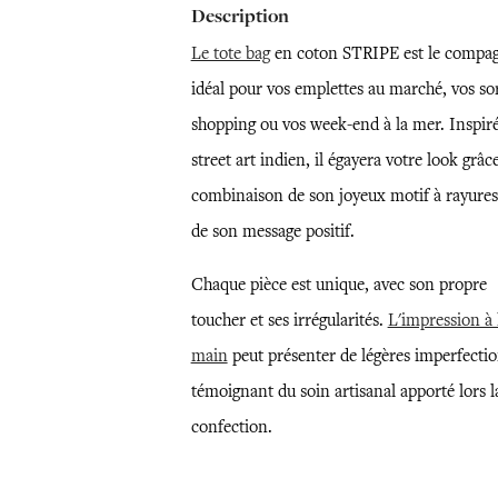
Description
Le tote bag
en coton STRIPE est le compa
idéal pour vos emplettes au marché, vos sor
shopping ou vos week-end à la mer. Inspir
street art indien, il égayera votre look grâce
combinaison de son joyeux motif à rayures
de son message positif.
Chaque pièce est unique, avec son propre
toucher et ses irrégularités.
L'impression à 
main
peut présenter de légères imperfectio
témoignant du soin artisanal apporté lors l
confection.