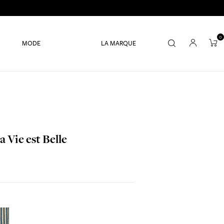
0
MODE
LA MARQUE
a Vie est Belle