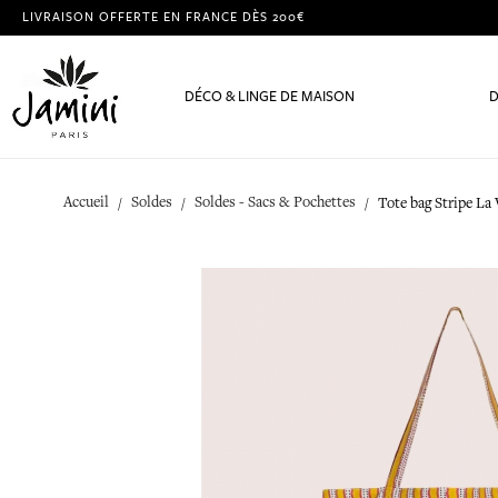
LIVRAISON OFFERTE EN FRANCE DÈS 200€
DÉCO & LINGE DE MAISON
D
Accueil
Soldes
Soldes - Sacs & Pochettes
Tote bag Stripe La 