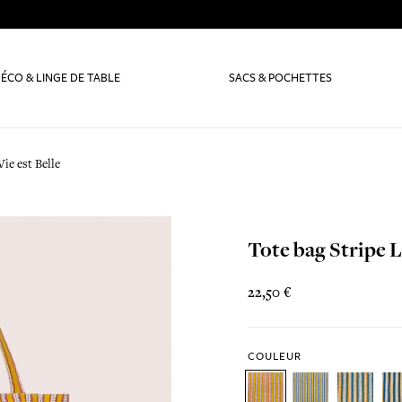
ÉCO & LINGE DE TABLE
SACS & POCHETTES
Vie est Belle
Tote bag Stripe L
22,50 €
COULEUR