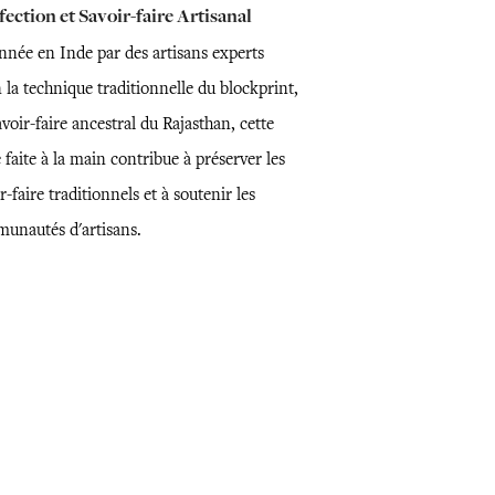
ection et Savoir-faire Artisanal
nnée en Inde par des artisans experts
 la technique traditionnelle du blockprint,
voir-faire ancestral du Rajasthan, cette
 faite à la main contribue à préserver les
r-faire traditionnels et à soutenir les
unautés d'artisans.