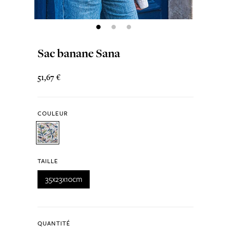
Sac banane Sana
51,67 €
COULEUR
TAILLE
35x23x10cm
QUANTITÉ