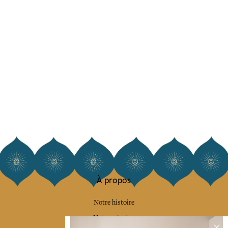
À propos
Notre histoire
Notre mission