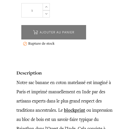
AJOUTER AU PANIER
Rupture de stock

Description
Notre sac banane en coton matelassé est imaginé à
Paris et imprimé manuellement en Inde par des
artisans experts dans le plus grand respect des
traditions ancestrales. Le
blockprint
ou impression
au bloc de bois est un savoir-faire typique du
Rajasthan dans l'Ouest de l'Inde. Cela consiste à