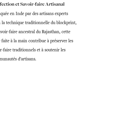
ection et Savoir-faire Artisanal
iquée en Inde par des artisans experts
 la technique traditionnelle du blockprint,
voir-faire ancestral du Rajasthan, cette
 faite à la main contribue à préserver les
r-faire traditionnels et à soutenir les
unautés d'artisans.