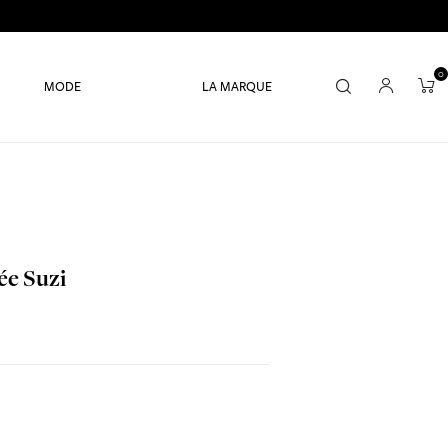
0
MODE
LA MARQUE
ée Suzi