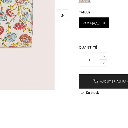
TAILLE
20x14x7,5cm
QUANTITÉ
AJOUTER AU PA
En stock
