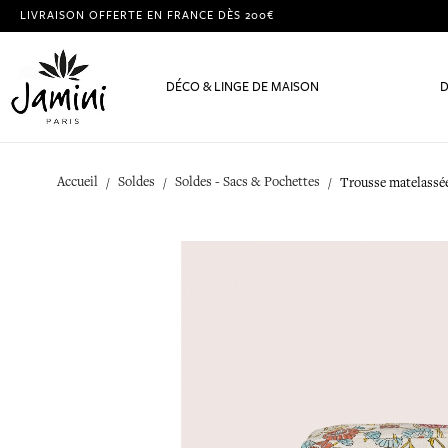
LIVRAISON OFFERTE EN FRANCE DÈS 200€
DÉCO & LINGE DE MAISON
D
Accueil
Soldes
Soldes - Sacs & Pochettes
Trousse matelassée