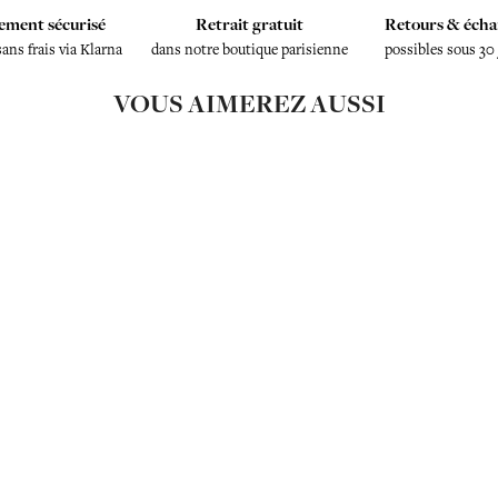
ement sécurisé
Retrait gratuit
Retours & écha
sans frais via Klarna
dans notre boutique parisienne
possibles sous 30
VOUS AIMEREZ AUSSI