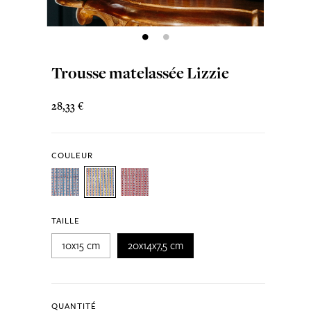
Trousse matelassée Lizzie
28,33 €
COULEUR
TAILLE
10x15 cm
20x14x7,5 cm
QUANTITÉ