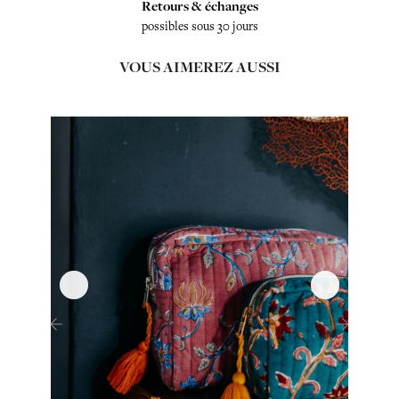
Retours & échanges
possibles sous 30 jours
VOUS AIMEREZ AUSSI
‹
›