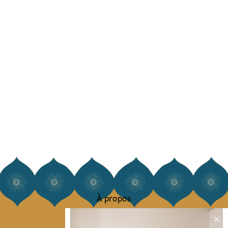
À propos
Notre histoire