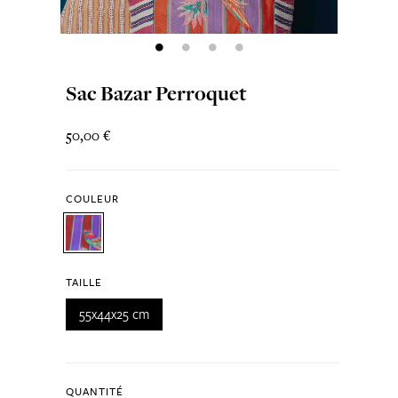
Sac Bazar Perroquet
50,00 €
COULEUR
TAILLE
55x44x25 cm
QUANTITÉ