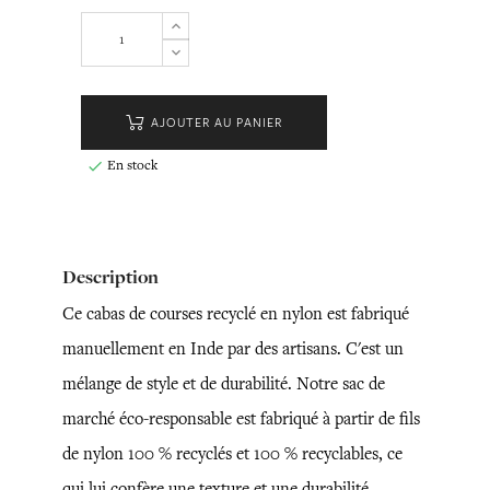
AJOUTER AU PANIER
En stock

Description
Ce cabas de courses recyclé en nylon est fabriqué
manuellement en Inde par des artisans. C'est un
mélange de style et de durabilité. Notre sac de
marché éco-responsable est fabriqué à partir de fils
de nylon 100 % recyclés et 100 % recyclables, ce
qui lui confère une texture et une durabilité