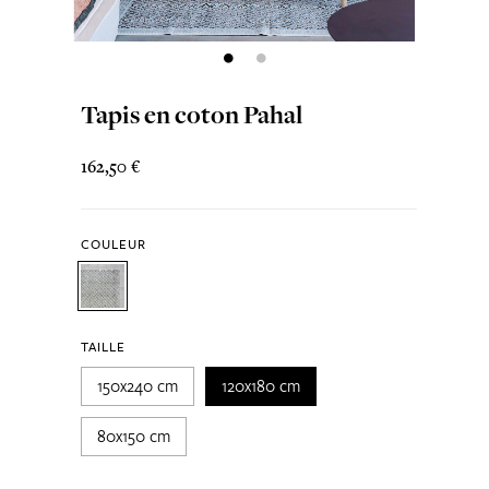
Tapis en coton Pahal
162,50 €
COULEUR
TAILLE
150x240 cm
120x180 cm
80x150 cm