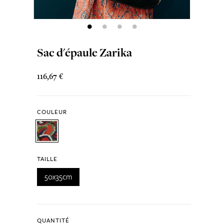
Sac d'épaule Zarika
116,67 €
COULEUR
TAILLE
50x35cm
QUANTITÉ