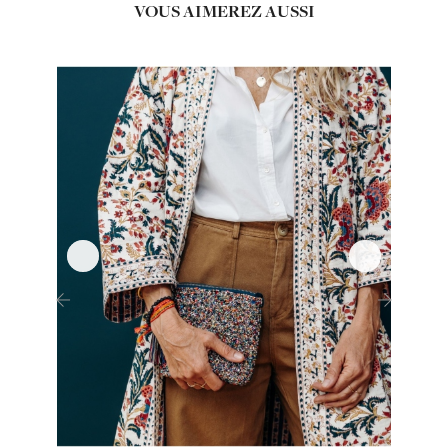
VOUS AIMEREZ AUSSI
‹
›