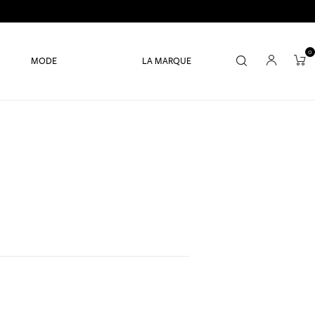
0
MODE
LA MARQUE
s