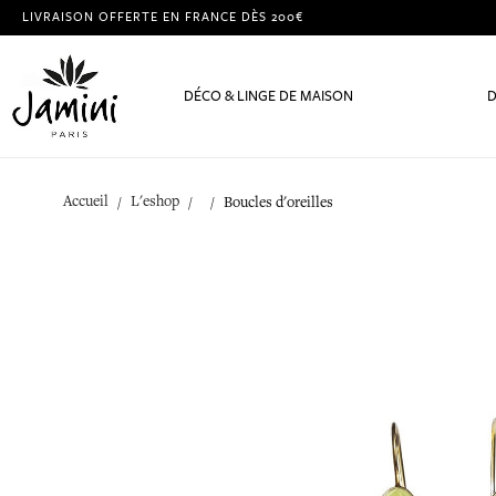
LIVRAISON OFFERTE EN FRANCE DÈS 200€
DÉCO & LINGE DE MAISON
D
Accueil
L'eshop
Boucles d'oreilles