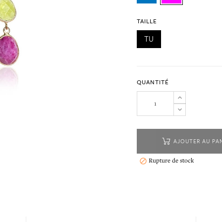
TAILLE
TU
QUANTITÉ
AJOUTER AU PA
Rupture de stock
