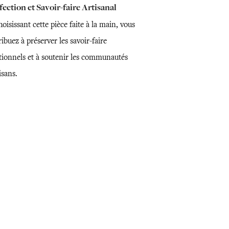
ection et Savoir-faire Artisanal
oisissant cette pièce faite à la main, vous
ibuez à préserver les savoir-faire
itionnels et à soutenir les communautés
isans.