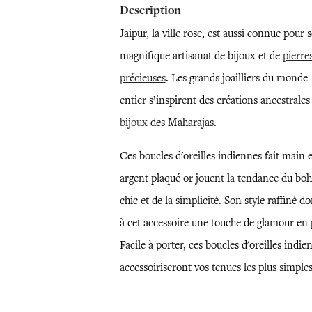
Description
Jaipur, la ville rose, est aussi connue pour 
magnifique artisanat de bijoux et de
pierre
précieuses
. Les grands joailliers du monde
entier s’inspirent des créations ancestrale
bijoux
des Maharajas.
Ces boucles d'oreilles indiennes fait main 
argent plaqué or jouent la tendance du bo
chic et de la simplicité. Son style raffiné d
à cet accessoire une touche de glamour en 
Facile à porter, ces boucles d'oreilles indie
accessoiriseront vos tenues les plus simples