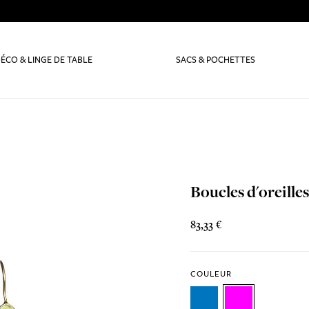
ÉCO & LINGE DE TABLE
SACS & POCHETTES
Boucles d'oreille
83,33 €
COULEUR