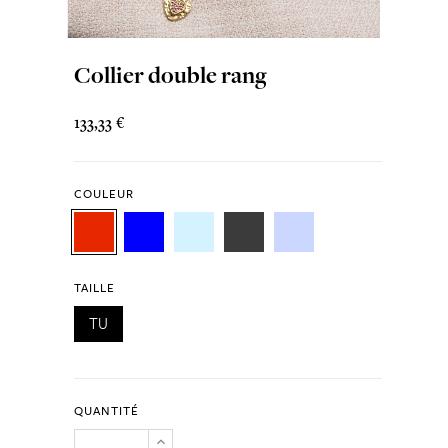
Collier double rang
133,33 €
COULEUR
TAILLE
TU
QUANTITÉ