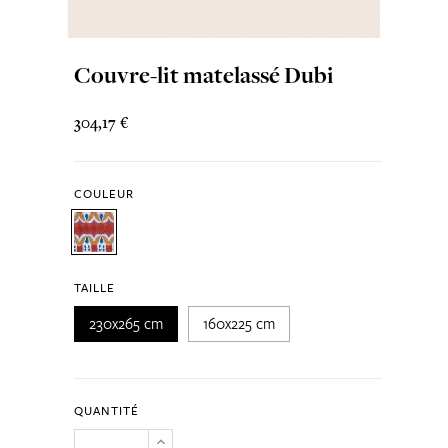
Couvre-lit matelassé Dubi
304,17 €
COULEUR
TAILLE
230x265 cm
160x225 cm
QUANTITÉ