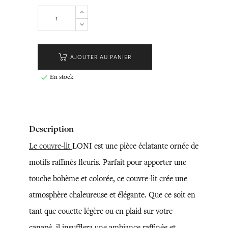
AJOUTER AU PANIER
En stock

Description
Le couvre-lit
LONI est une pièce éclatante ornée de
motifs raffinés fleuris. Parfait pour apporter une
touche bohème et colorée, ce couvre-lit crée une
atmosphère chaleureuse et élégante. Que ce soit en
tant que couette légère ou en plaid sur votre
canapé, il insufflera une ambiance raffinée et