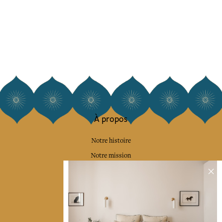
À propos
Notre histoire
Notre mission
Presse
Contactez-nous
Collections