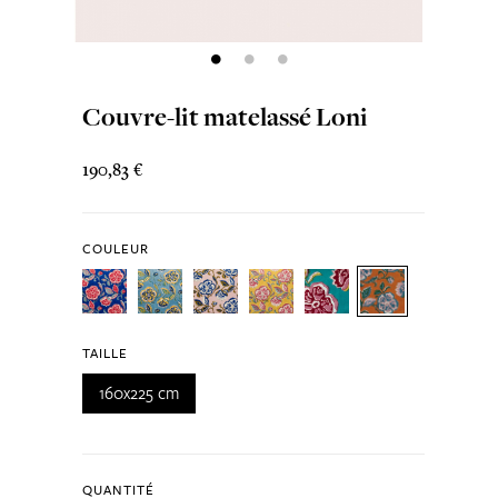
Couvre-lit matelassé Loni
190,83 €
COULEUR
TAILLE
160x225 cm
QUANTITÉ