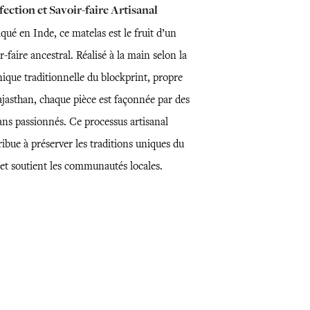
ection et Savoir-faire Artisanal
qué en Inde, ce matelas est le fruit d’un
r-faire ancestral. Réalisé à la main selon la
nique traditionnelle du blockprint, propre
ajasthan, chaque pièce est façonnée par des
ans passionnés. Ce processus artisanal
ibue à préserver les traditions uniques du
 et soutient les communautés locales.