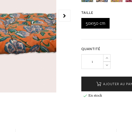
TAILLE
50x150 cm
QUANTITÉ
AJOUTER AU PA
En stock
