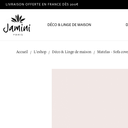
LIVRAISON OFFERTE EN FRANCE DÈS 200€
DÉCO & LINGE DE MAISON
D
Accueil
L'eshop
Déco & Linge de maison
Matelas - Sofa cove