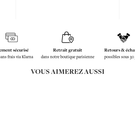
ement sécurisé
Retrait gratuit
Retours & écha
sans frais via Klarna
dans notre boutique parisienne
possibles sous 30
VOUS AIMEREZ AUSSI