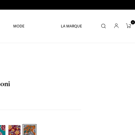
0
MODE
LA MARQUE
Loni