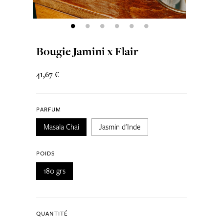
Bougie Jamini x Flair
41,67 €
PARFUM
Masala Chai
Jasmin d'Inde
POIDS
180 grs
QUANTITÉ