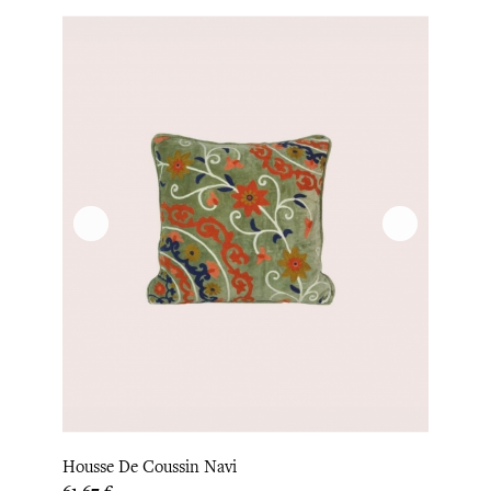
Housse De Coussin Navi
Prix