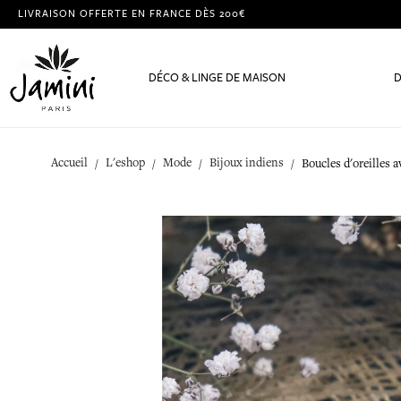
LIVRAISON OFFERTE EN FRANCE DÈS 200€
DÉCO & LINGE DE MAISON
D
Accueil
L'eshop
Mode
Bijoux indiens
Boucles d'oreilles 