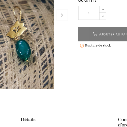
QUANTITÉ
AJOUTER AU PA
Rupture de stock

Détails
Comp
d'or