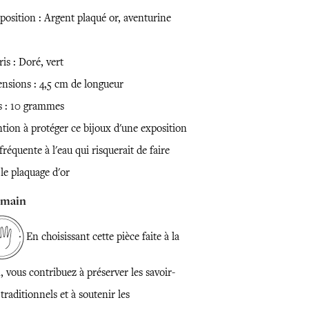
osition : Argent plaqué or, aventurine
is : Doré, vert
nsions : 4,5 cm de longueur
s : 10 grammes
ntion à protéger ce bijoux d'une exposition
fréquente à l'eau qui risquerait de faire
 le plaquage d'or
 main
En choisissant cette pièce faite à la
 vous contribuez à préserver les savoir-
 traditionnels et à soutenir les