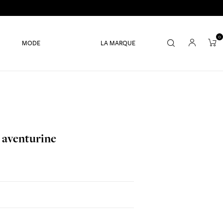
0
MODE
LA MARQUE
s aventurine