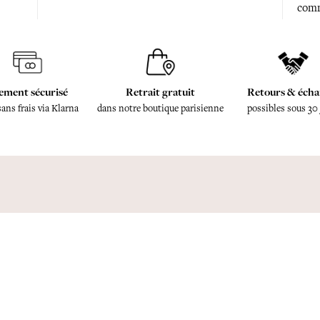
comm
ement sécurisé
Retrait gratuit
Retours & écha
sans frais via Klarna
dans notre boutique parisienne
possibles sous 30