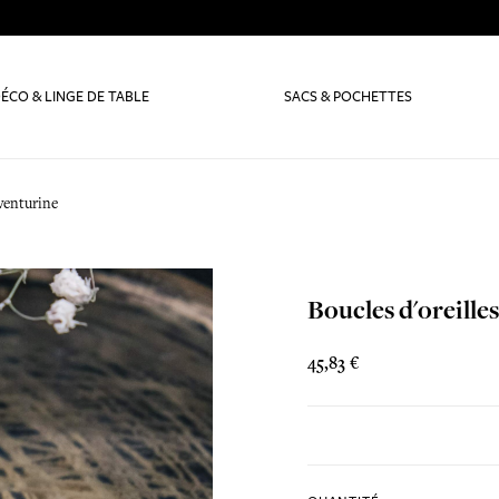
ÉCO & LINGE DE TABLE
SACS & POCHETTES
aventurine
Boucles d'oreille
45,83 €