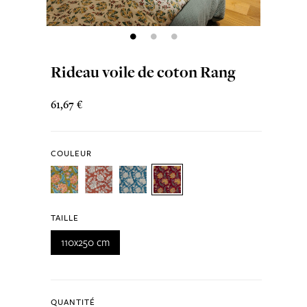
Rideau voile de coton Rang
61,67 €
COULEUR
TAILLE
110x250 cm
QUANTITÉ