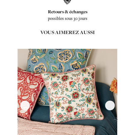
Retours & échanges
possibles sous 30 jours
VOUS AIMEREZ AUSSI
‹
›