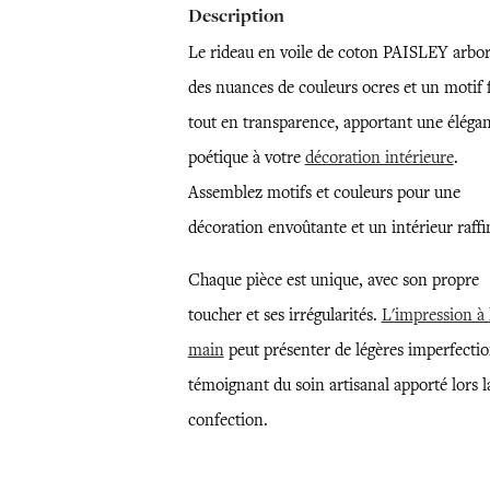
Description
Le rideau en voile de coton PAISLEY arbo
des nuances de couleurs ocres et un motif f
tout en transparence, apportant une éléga
poétique à votre
décoration intérieure
.
Assemblez motifs et couleurs pour une
décoration envoûtante et un intérieur raffi
Chaque pièce est unique, avec son propre
toucher et ses irrégularités.
L'impression à 
main
peut présenter de légères imperfectio
témoignant du soin artisanal apporté lors l
confection.