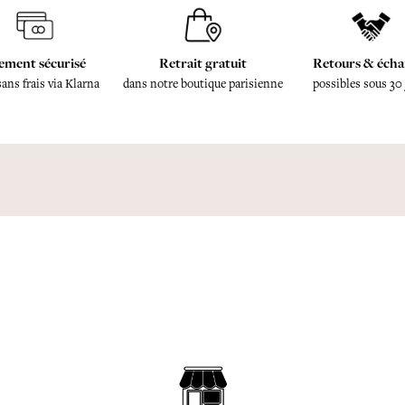
ement sécurisé
Retrait gratuit
Retours & écha
sans frais via Klarna
dans notre boutique parisienne
possibles sous 30