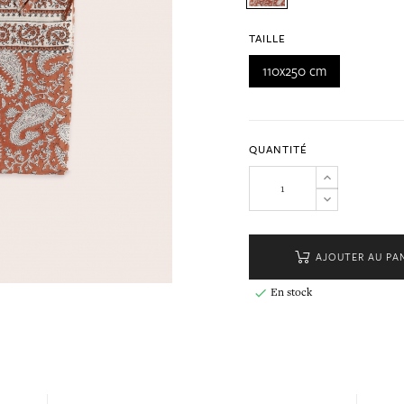
TAILLE
110x250 cm
QUANTITÉ
AJOUTER AU PA
En stock
