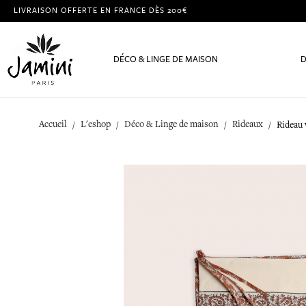
LIVRAISON OFFERTE EN FRANCE DÈS 200€
DÉCO & LINGE DE MAISON
D
Accueil
L'eshop
Déco & Linge de maison
Rideaux
Rideau 