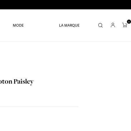
0
MODE
LA MARQUE
oton Paisley