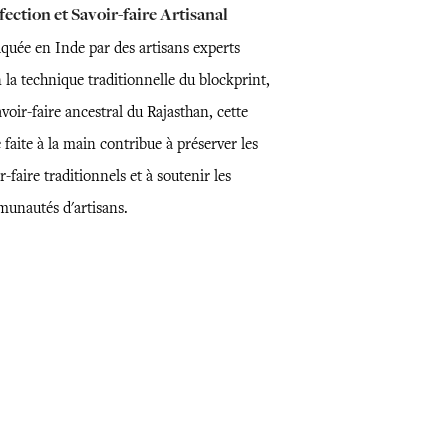
ection et Savoir-faire Artisanal
iquée en Inde par des artisans experts
 la technique traditionnelle du blockprint,
voir-faire ancestral du Rajasthan, cette
 faite à la main contribue à préserver les
r-faire traditionnels et à soutenir les
unautés d'artisans.